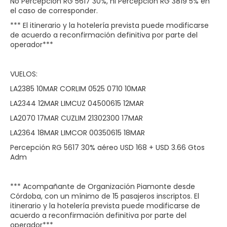
No Percepción RG 5617 30%, ni Percepción RG 3819 5% en
el caso de corresponder.
*** El itinerario y la hotelería prevista puede modificarse
de acuerdo a reconfirmación definitiva por parte del
operador***
VUELOS:
LA2385 10MAR CORLIM 0525 0710 10MAR
LA2344 12MAR LIMCUZ 04500615 12MAR
LA2070 17MAR CUZLIM 21302300 17MAR
LA2364 18MAR LIMCOR 00350615 18MAR
Percepción RG 5617 30% aéreo USD 168 + USD 3.66 Gtos
Adm
*** Acompañante de Organización Piamonte desde
Córdoba, con un mínimo de 15 pasajeros inscriptos. El
itinerario y la hotelería prevista puede modificarse de
acuerdo a reconfirmación definitiva por parte del
operador***