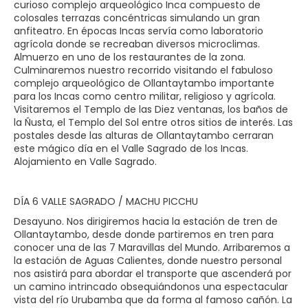
curioso complejo arqueológico Inca compuesto de
colosales terrazas concéntricas simulando un gran
anfiteatro. En épocas Incas servía como laboratorio
agrícola donde se recreaban diversos microclimas.
Almuerzo en uno de los restaurantes de la zona.
Culminaremos nuestro recorrido visitando el fabuloso
complejo arqueológico de Ollantaytambo importante
para los Incas como centro militar, religioso y agrícola.
Visitaremos el Templo de las Diez ventanas, los baños de
la Ñusta, el Templo del Sol entre otros sitios de interés. Las
postales desde las alturas de Ollantaytambo cerraran
este mágico día en el Valle Sagrado de los Incas.
Alojamiento en Valle Sagrado.
DÍA 6 VALLE SAGRADO / MACHU PICCHU
Desayuno. Nos dirigiremos hacia la estación de tren de
Ollantaytambo, desde donde partiremos en tren para
conocer una de las 7 Maravillas del Mundo. Arribaremos a
la estación de Aguas Calientes, donde nuestro personal
nos asistirá para abordar el transporte que ascenderá por
un camino intrincado obsequiándonos una espectacular
vista del río Urubamba que da forma al famoso cañón. La