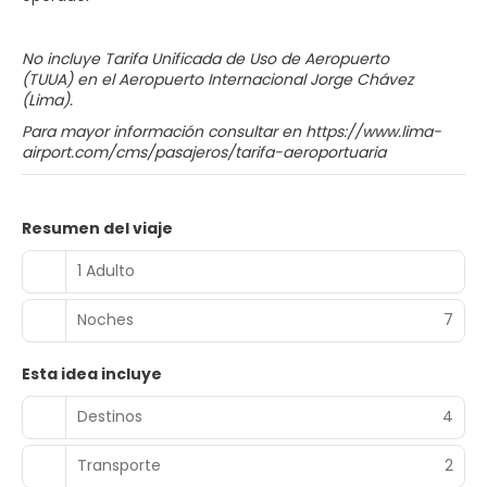
No incluye Tarifa Unificada de Uso de Aeropuerto
(TUUA) en el Aeropuerto Internacional Jorge Chávez
(Lima).
Para mayor información consultar en https://www.lima-
airport.com/cms/pasajeros/tarifa-aeroportuaria
Resumen del viaje
1 Adulto
Noches
7
Esta idea incluye
Destinos
4
Transporte
2