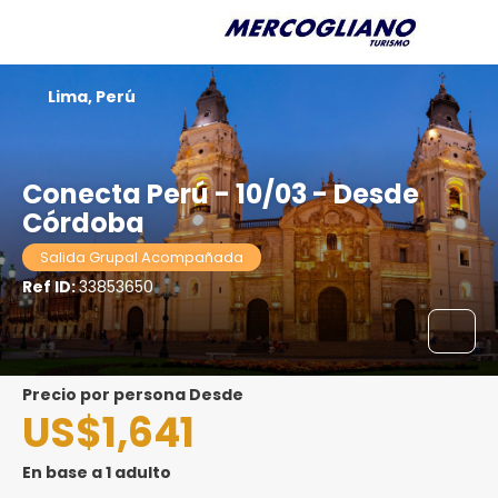
Lima, Perú
Conecta Perú - 10/03 - Desde
Córdoba
Salida Grupal Acompañada
Ref ID:
33853650
precio por persona Desde
US$1,641
En base a 1 adulto