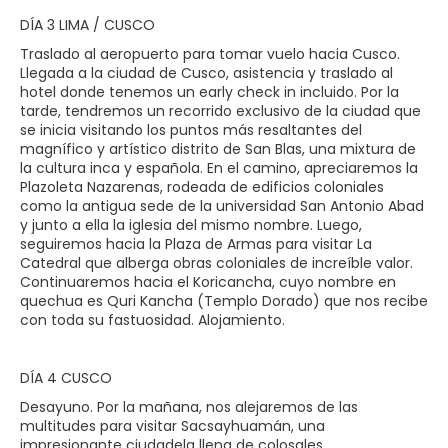
DÍA 3 LIMA / CUSCO
Traslado al aeropuerto para tomar vuelo hacia Cusco.
Llegada a la ciudad de Cusco, asistencia y traslado al
hotel donde tenemos un early check in incluido. Por la
tarde, tendremos un recorrido exclusivo de la ciudad que
se inicia visitando los puntos más resaltantes del
magnífico y artístico distrito de San Blas, una mixtura de
la cultura inca y española. En el camino, apreciaremos la
Plazoleta Nazarenas, rodeada de edificios coloniales
como la antigua sede de la universidad San Antonio Abad
y junto a ella la iglesia del mismo nombre. Luego,
seguiremos hacia la Plaza de Armas para visitar La
Catedral que alberga obras coloniales de increíble valor.
Continuaremos hacia el Koricancha, cuyo nombre en
quechua es Quri Kancha (Templo Dorado) que nos recibe
con toda su fastuosidad. Alojamiento.
DÍA 4 CUSCO
Desayuno. Por la mañana, nos alejaremos de las
multitudes para visitar Sacsayhuamán, una
impresionante ciudadela llena de colosales