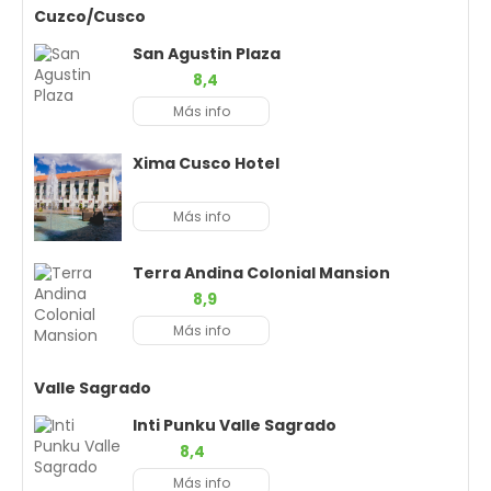
Cuzco/Cusco
San Agustin Plaza
8,4
Más info
Xima Cusco Hotel
Más info
Terra Andina Colonial Mansion
8,9
Más info
Valle Sagrado
Inti Punku Valle Sagrado
8,4
Más info