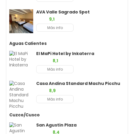
AVA Valle Sagrado Spot
9,1
Más info
Aguas Calientes
El MaPi Hotel by Inkaterra
8,1
Más info
Casa Andina Standard Machu Picchu
8,9
Más info
Cuzco/Cusco
San Agustin Plaza
8,4