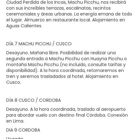
Ciudad Perdida de los Incas, Machu Picchu, nos recibirá
con sus increíbles terrazas, escalinatas, recintos
ceremoniales y áreas urbanas. La energía emana de todo
el lugar. Almuerzo en restaurante local. Alojamiento en
Aguas Calientes.
DÍA 7 MACHU PICCHU / CUSCO
Desayuno. Mañana libre. Posibilidad de realizar una
segunda entrada a Machu Picchu con Huayna Picchu o
montaña Machu Picchu (no incluido, consulte tarifas y
disponibilidad). A la hora coordinada, retornaremos en
tren y seremos trasladados al hotel. Alojamiento en
Cusco.
DÍA 8 CUSCO / CORDOBA
Desayuno. A la hora coordinada, traslado al aeropuerto
para abordar vuelo con destino final Córdoba. Conexión
en Lima.
DIA 9 CORDOBA
Llegada.