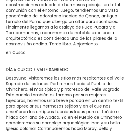
construcciones rodeada de hermosos paisajes en total
comunión con el entorno. Luego, tendremos una vista
panorámica del adoratorio Incaico de Qenqo, antiguo
templo del Puma que alberga un altar para sacrificios.
Finalmente llegamos a la atalaya de Puca Pucará y a
Tambomachay, monumento de notable excelencia
arquitectónica es considerado uno de los pilares de la
cosmovisión andina. Tarde libre. Alojamiento
en Cusco.
DÍA 5 CUSCO / VALLE SAGRADO
Desayuno. Visitaremos los sitios más resaltantes del Valle
Sagrado de los Incas. Partiremos hacia el Pueblo de
Chinchero, el más típico y pintoresco del Valle Sagrado.
Este pueblo también es famoso por sus mujeres
tejedoras, haremos una breve parada en un centro textil
para apreciar sus hermosos tejidos y en el que nos
enseñaran las antiguas técnicas Incas para el teñido e
hilado con lana de Alpaca. Ya en el Pueblo de Chinchero
apreciaremos su complejo arqueológico Inca y su bella
Iglesia colonial. Continuaremos hacia Moray, bello y