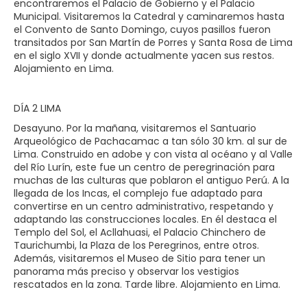
encontraremos el Palacio de Gobierno y el Palacio
Municipal. Visitaremos la Catedral y caminaremos hasta
el Convento de Santo Domingo, cuyos pasillos fueron
transitados por San Martín de Porres y Santa Rosa de Lima
en el siglo XVII y donde actualmente yacen sus restos.
Alojamiento en Lima.
DÍA 2 LIMA
Desayuno. Por la mañana, visitaremos el Santuario
Arqueológico de Pachacamac a tan sólo 30 km. al sur de
Lima. Construido en adobe y con vista al océano y al Valle
del Río Lurín, este fue un centro de peregrinación para
muchas de las culturas que poblaron el antiguo Perú. A la
llegada de los Incas, el complejo fue adaptado para
convertirse en un centro administrativo, respetando y
adaptando las construcciones locales. En él destaca el
Templo del Sol, el Acllahuasi, el Palacio Chinchero de
Taurichumbi, la Plaza de los Peregrinos, entre otros.
Además, visitaremos el Museo de Sitio para tener un
panorama más preciso y observar los vestigios
rescatados en la zona. Tarde libre. Alojamiento en Lima.