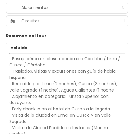
Alojamientos
5
Circuitos
1
Resumen del tour
Incluido
• Pasaje aéreo en clase económica Córdoba / Lima /
Cusco / Córdoba.
• Traslados, visitas y excursiones con guía de habla
hispana.
• Recorrido por: Lima (2 noches), Cusco (3 noches),
Valle Sagrado (1 noche), Aguas Calientes (1 noche)
• Alojamiento en categoría Turista Superior con
desayuno.
• Early check in en el hotel de Cusco a la llegada.
• Visita de la ciudad en Lima, en Cusco y en Valle
Sagrado.
• Visita a la Ciudad Perdida de los Incas (Machu
Picchu).