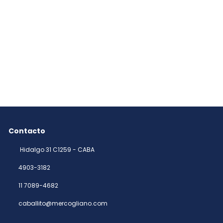
Contacto
Hidalgo 31 C1259 - CABA
4903-3182
11 7089-4682
caballito@mercogliano.com