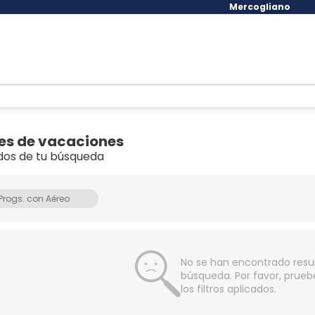
Mercogliano
es de vacaciones
dos de tu búsqueda
Progs. con Aéreo
No se han encontrado resu
búsqueda. Por favor, prueb
los filtros aplicados.