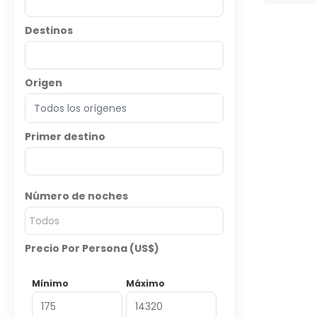
Destinos
Origen
Primer destino
Número de noches
Todos
Precio Por Persona (US$)
Mínimo
Máximo