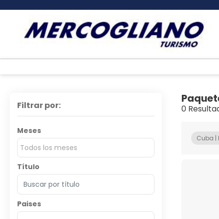
Paquet
Filtrar por:
0 Resulta
Meses
Cuba | 
Todos los meses
Título
Paises