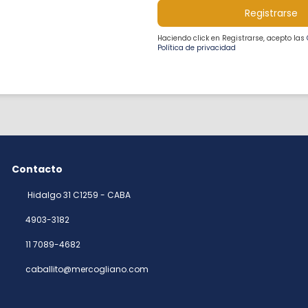
Registrarse
Haciendo click en Registrarse, acepto las
Política de privacidad
Contacto
Hidalgo 31 C1259 - CABA
4903-3182
11 7089-4682
caballito@mercogliano.com