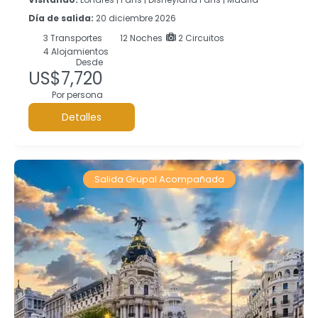
Día de salida:
20 diciembre 2026
3
Transportes
12
Noches
2 Circuitos
4 Alojamientos
Desde
US$7,720
Por persona
Detalles
Salida Grupal Acompañada