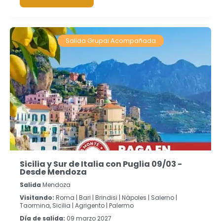
Salida Grupal Acompañada
Sicilia y Sur de Italia con Puglia 09/03 -
Desde Mendoza
Salida
Mendoza
Visitando:
Roma |
Bari |
Brindisi |
Nápoles |
Salerno |
Taormina, Sicilia |
Agrigento |
Palermo
Día de salida:
09 marzo 2027