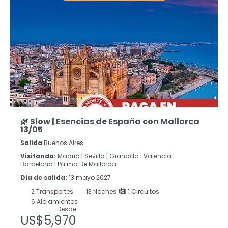
🌿 Slow | Esencias de España con Mallorca
13/05
Salida
Buenos Aires
Visitando:
Madrid |
Sevilla |
Granada |
Valencia |
Barcelona |
Palma De Mallorca
Día de salida:
13 mayo 2027
2
Transportes
13
Noches
1 Circuitos
6 Alojamientos
Desde
US$5,970