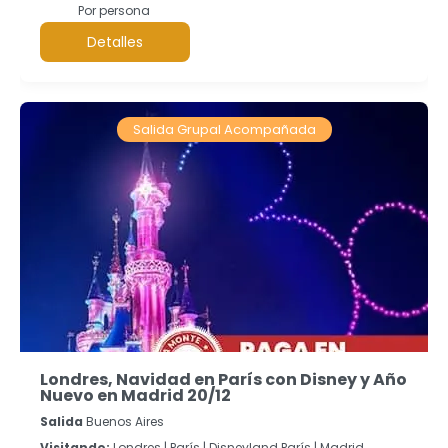
Por persona
Detalles
Salida Grupal Acompañada
Londres, Navidad en París con Disney y Año
Nuevo en Madrid 20/12
Salida
Buenos Aires
Visitando:
Londres |
París |
Disneyland París |
Madrid