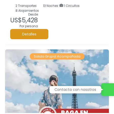
2
Transportes
13
Noches
1 Circuitos
8 Alojamientos
Desde
US$5,428
Por persona
Detalles
Salida Grupal Acompañada
Contacta con nosotros