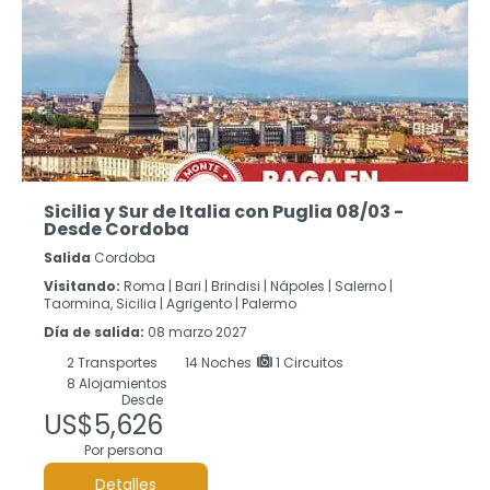
Sicilia y Sur de Italia con Puglia 08/03 -
Desde Cordoba
Salida
Cordoba
Visitando:
Roma |
Bari |
Brindisi |
Nápoles |
Salerno |
Taormina, Sicilia |
Agrigento |
Palermo
Día de salida:
08 marzo 2027
2
Transportes
14
Noches
1 Circuitos
8 Alojamientos
Desde
US$5,626
Por persona
Detalles