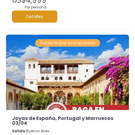
US$4,999
Por persona
Detalles
Salida Grupal Acompañada
Joyas de España, Portugal y Marruecos
03/04
Salida
Buenos Aires