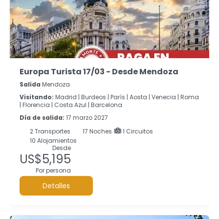
Europa Turista 17/03 - Desde Mendoza
Salida
Mendoza
Visitando:
Madrid |
Burdeos |
París |
Aosta |
Venecia |
Roma
|
Florencia |
Costa Azul |
Barcelona
Día de salida:
17 marzo 2027
2
Transportes
17
Noches
1 Circuitos
10 Alojamientos
Desde
US$5,195
Por persona
Detalles