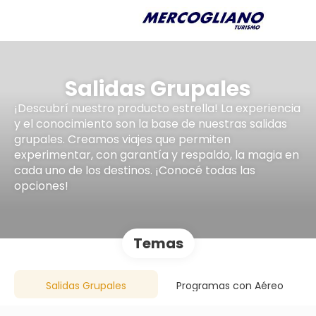
Salidas Grupales
¡Descubrí nuestro producto estrella! La experiencia
y el conocimiento son la base de nuestras salidas
grupales. Creamos viajes que permiten
experimentar, con garantía y respaldo, la magia en
cada uno de los destinos. ¡Conocé todas las
opciones!
Temas
Salidas Grupales
Programas con Aéreo