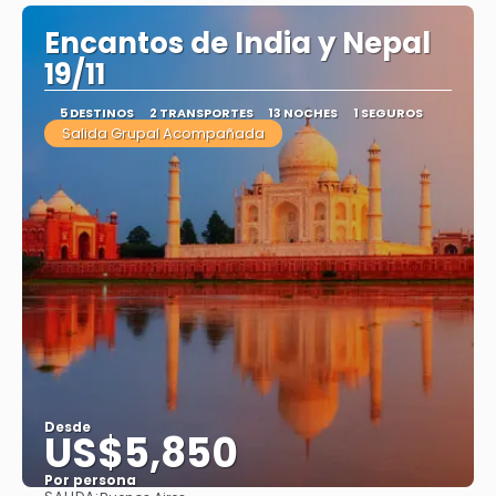
Encantos de India y Nepal
19/11
5 DESTINOS
2 TRANSPORTES
13 NOCHES
1 SEGUROS
Salida Grupal Acompañada
Desde
US$5,850
Por persona