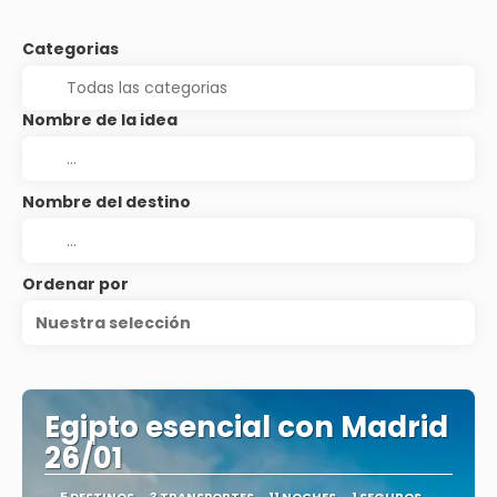
Categorias
Nombre de la idea
Nombre del destino
Ordenar por
Nuestra selección
Egipto esencial con Madrid
26/01
5 DESTINOS
3 TRANSPORTES
11 NOCHES
1 SEGUROS