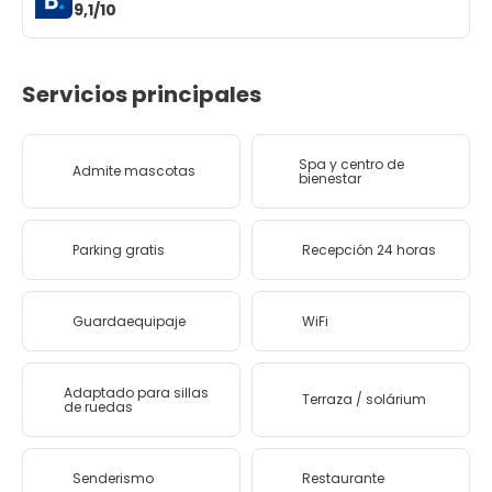
9,1/10
Servicios principales
Spa y centro de
Admite mascotas
bienestar
Parking gratis
Recepción 24 horas
Guardaequipaje
WiFi
Adaptado para sillas
Terraza / solárium
de ruedas
Senderismo
Restaurante