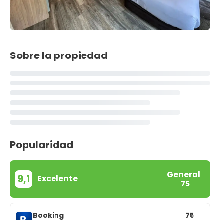
Sobre la propiedad
Popularidad
General
9,1
Excelente
75
Booking
75