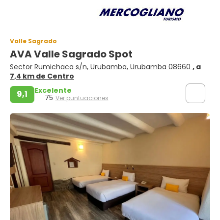
Valle Sagrado
AVA Valle Sagrado Spot
Sector Rumichaca s/n, Urubamba, Urubamba 08660
, a
7,4 km de Centro
Excelente
9,1
75
Ver puntuaciones