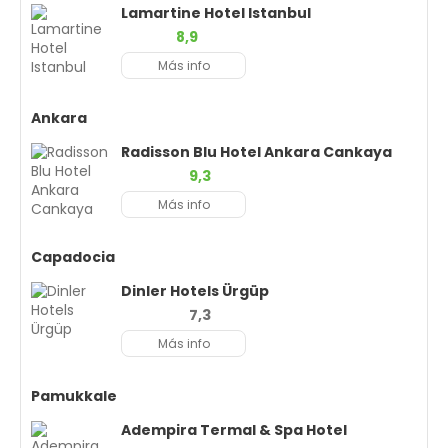
Lamartine Hotel Istanbul
8,9
Más info
Ankara
Radisson Blu Hotel Ankara Cankaya
9,3
Más info
Capadocia
Dinler Hotels Ürgüp
7,3
Más info
Pamukkale
Adempira Termal & Spa Hotel