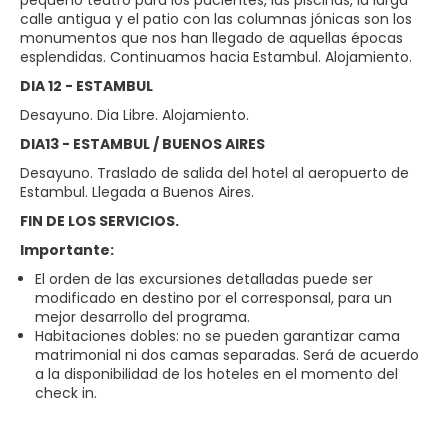
calle antigua y el patio con las columnas jónicas son los
monumentos que nos han llegado de aquellas épocas
esplendidas. Continuamos hacia Estambul. Alojamiento.
DIA 12 - ESTAMBUL
Desayuno. Dia Libre. Alojamiento.
DIA13 - ESTAMBUL / BUENOS AIRES
Desayuno. Traslado de salida del hotel al aeropuerto de
Estambul. Llegada a Buenos Aires.
FIN DE LOS SERVICIOS.
Importante:
El orden de las excursiones detalladas puede ser
modificado en destino por el corresponsal, para un
mejor desarrollo del programa.
Habitaciones dobles: no se pueden garantizar cama
matrimonial ni dos camas separadas. Será de acuerdo
a la disponibilidad de los hoteles en el momento del
check in.