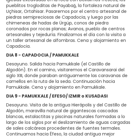
pueblitos trogloditas de Paşabağ, la fortaleza natural de
Uçhisar, Ortahisar. Pasaremos por el centro artesanal de
piedras semipreciosas de Capadocia, y luego por las
chimeneas de hadas de Ürgüp, conos de piedra
coronados por rocas planas; Avanos, pueblo de centros
artesanales y tejeduría. Finalizamos el día con la visita a
un taller artesanal de alfombras. Cena y alojamiento en
Capadocia.
DIA 8 - CAPADOCIA / PAMUKKALE
Desayuno. Salida hacia Pamukkale (el Castillo de
Algodón). En el camino, visitaremos el Caravansarai del
siglo XIII, donde paraban antiguamente las caravanas de
camellos en la ruta de la seda. Continuación hacia
Pamukkale. Cena y alojamiento en Pamukkale.
DIA 9 - PAMUKKALE / EFESO/ IZMIR o KUSADASI
Desayuno. Visita de la antigua Hierápolis y del Castillo de
Algodón, maravilla natural de gigantescas cascadas
blancas, estalactitas y piscinas naturales formadas a lo
largo de los siglos por el deslizamiento de aguas cargadas
de sales calcáreas procedentes de fuentes termales.
Continuamos hacia Éfeso, la ciudad antigua mejor