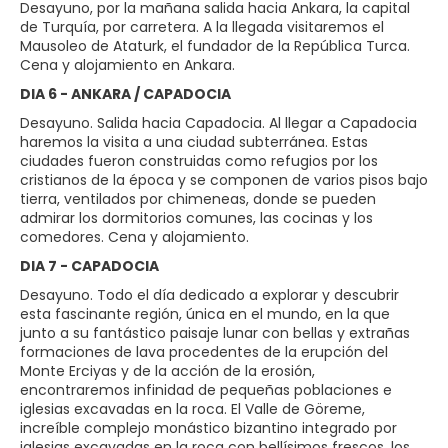
Desayuno, por la mañana salida hacia Ankara, la capital
de Turquía, por carretera. A la llegada visitaremos el
Mausoleo de Ataturk, el fundador de la República Turca.
Cena y alojamiento en Ankara.
DIA 6 - ANKARA / CAPADOCIA
Desayuno. Salida hacia Capadocia. Al llegar a Capadocia
haremos la visita a una ciudad subterránea. Estas
ciudades fueron construidas como refugios por los
cristianos de la época y se componen de varios pisos bajo
tierra, ventilados por chimeneas, donde se pueden
admirar los dormitorios comunes, las cocinas y los
comedores. Cena y alojamiento.
DIA 7 - CAPADOCIA
Desayuno. Todo el día dedicado a explorar y descubrir
esta fascinante región, única en el mundo, en la que
junto a su fantástico paisaje lunar con bellas y extrañas
formaciones de lava procedentes de la erupción del
Monte Erciyas y de la acción de la erosión,
encontraremos infinidad de pequeñas poblaciones e
iglesias excavadas en la roca. El Valle de Göreme,
increíble complejo monástico bizantino integrado por
iglesias excavadas en la roca con bellísimos frescos, los