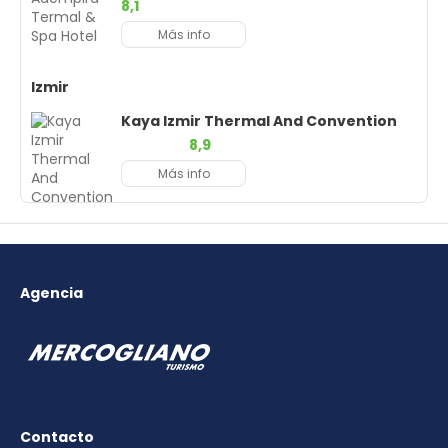
8,1
Más info
Izmir
Kaya Izmir Thermal And Convention
8,9
Más info
Agencia
Contacto