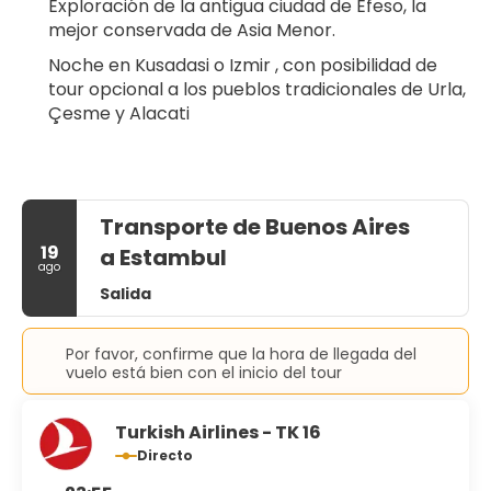
Exploración de la antigua ciudad de Efeso, la 
mejor conservada de Asia Menor.
Noche en Kusadasi o Izmir , con posibilidad de 
tour opcional a los pueblos tradicionales de Urla, 
Çesme y Alacati
Transporte de Buenos Aires
19
a Estambul
ago
Salida
Por favor, confirme que la hora de llegada del
vuelo está bien con el inicio del tour
Turkish Airlines - TK 16
Directo