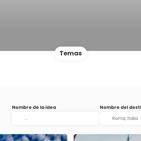
Temas
Nombre de la idea
Nombre del dest