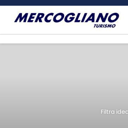
Filtra id