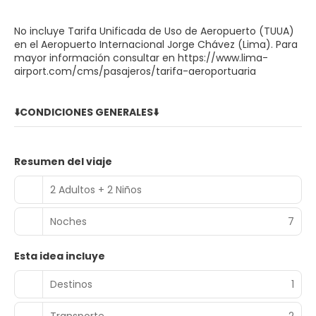
No incluye Tarifa Unificada de Uso de Aeropuerto (TUUA)
en el Aeropuerto Internacional Jorge Chávez (Lima). Para
mayor información consultar en https://www.lima-
airport.com/cms/pasajeros/tarifa-aeroportuaria
⬇️CONDICIONES GENERALES⬇️
Resumen del viaje
2 Adultos + 2 Niños
Noches
7
Esta idea incluye
Destinos
1
Transporte
2