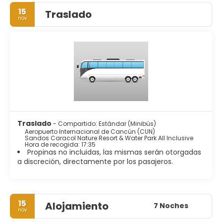
15
Traslado
nov
Traslado
- Compartido: Estándar (Minibús)
Aeropuerto Internacional de Cancún (CUN)
Sandos Caracol Nature Resort & Water Park All Inclusive
Hora de recogida: 17:35
Propinas no incluidas, las mismas serán otorgadas
a discreción, directamente por los pasajeros.
15
Alojamiento
7 Noches
nov