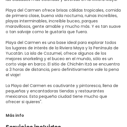
Playa del Carmen ofrece brisas cálidas tropicales, comida
de primera clase, buena vida nocturna, ruinas increíbles,
playas interminables, increíble buceo, parques
maravillosos, gente amable y mucho más. Y es tan suave
o tan salvaje como le gustaría que fuera.
Playa del Carmen es una base ideal para explorar todos
los lugares de interés de la Riviera Maya y la Península de
Yucatán. La isla de Cozumel, ofrece algunos de los
mejores snorkeling y el buceo en el mundo, sólo es un
corto viaje en barco. El sitio de Chichén Itzá se encuentra
a 3 horas de distancia, pero definitivamente vale la pena
el viaje!
La Playa del Carmen es cautivante y pintoresca, llena de
pequeñas y encantadoras tiendas y restaurantes
mexicanos. Esta pequeña ciudad tiene mucho que
ofrecer si quieres".
Más info
Servicios incluidos