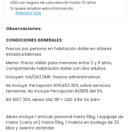
USD con seguro de cancelación hasta 70 años
Si quiere ampliar esta información:
PIAMONTE 100K
Observaciones:
CONDICIONES GENERALES:
Precios por persona en habitación doble en dólares
estadounidenses.
Menor: Precio válido para menores entre 2 y 11 años,
compartiendo habitación doble con dos adultos.
Incluyen: IVA/DNT/IMP, Gastos administrativos.
No incluye: Percepción RG5463 30% sobre servicios
terrestres. No incluye Percepción RS3819 del 5%.
RG 5617 30% aéreo USD 181 + USD 3.94 Gs Adm
Aéreo incluye 1 artículo personal hasta 10kg, 1 equipaje de
mano (carry on) hasta 10kg, 1 maleta en bodega de 23
kilos y asiento estándar.