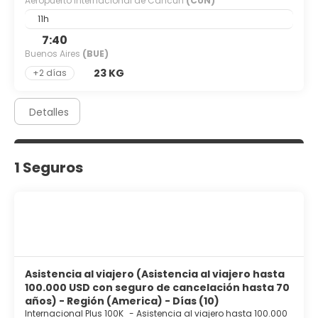
Aeropuerto Internacional de Cancún
(CUN)
11h
7:40
Buenos Aires
(BUE)
23 KG
+2 días
Detalles
1 Seguros
Asistencia al viajero (Asistencia al viajero hasta
100.000 USD con seguro de cancelación hasta 70
años) - Región (America) - Días (10)
Internacional Plus 100K
-
Asistencia al viajero hasta 100.000