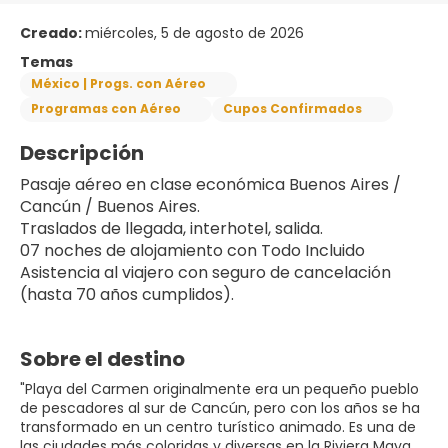
Creado:
miércoles, 5 de agosto de 2026
Temas
México | Progs. con Aéreo
Programas con Aéreo
Cupos Confirmados
Descripción
Pasaje aéreo en clase económica Buenos Aires / 
Cancún / Buenos Aires.
Traslados de llegada, interhotel, salida.
07 noches de alojamiento con Todo Incluido
Asistencia al viajero con seguro de cancelación 
(hasta 70 años cumplidos).
Sobre el destino
"Playa del Carmen originalmente era un pequeño pueblo
de pescadores al sur de Cancún, pero con los años se ha
transformado en un centro turístico animado. Es una de
las ciudades más coloridas y diversas en la Riviera Maya.