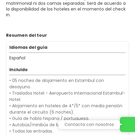
matrimonial ni dos camas separadas. Será de acuerdo a
la disponibilidad de los hoteles en el momento del check
in.
Resumen del tour
Idiomas del guía
Español
Incluido
• 05 noches de alojamiento en Estambul con
desayuno.
• Traslados Hotel - Aeropuerto Internacional Estambul-
Hotel.
• Alojamiento en hoteles de 4*/5* con media pensión
durante el circuito (6 noches).
• Guía de habla hispana / portuguesa.
Contacta con nosotros
• Autobús/minibús de lujo con aire acondicionado.
• Todas las entradas.