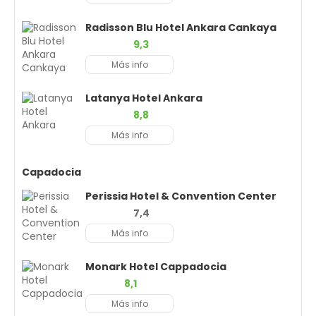
Radisson Blu Hotel Ankara Cankaya
9,3
Más info
Latanya Hotel Ankara
8,8
Más info
Capadocia
Perissia Hotel & Convention Center
7,4
Más info
Monark Hotel Cappadocia
8,1
Más info