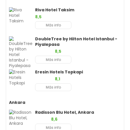
Riva Hotel Taksim
8,5
Más info
DoubleTree by Hilton Hotel Istanbul -
Piyalepasa
8,5
Más info
Eresin Hotels Topkapi
8,1
Más info
Ankara
Radisson Blu Hotel, Ankara
8,6
Más info