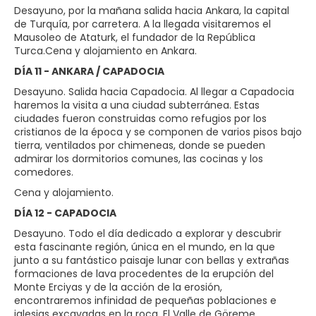
Desayuno, por la mañana salida hacia Ankara, la capital
de Turquía, por carretera. A la llegada visitaremos el
Mausoleo de Ataturk, el fundador de la República
Turca.Cena y alojamiento en Ankara.
DÍA 11 - ANKARA / CAPADOCIA
Desayuno. Salida hacia Capadocia. Al llegar a Capadocia
haremos la visita a una ciudad subterránea. Estas
ciudades fueron construidas como refugios por los
cristianos de la época y se componen de varios pisos bajo
tierra, ventilados por chimeneas, donde se pueden
admirar los dormitorios comunes, las cocinas y los
comedores.
Cena y alojamiento.
DÍA 12 - CAPADOCIA
Desayuno. Todo el día dedicado a explorar y descubrir
esta fascinante región, única en el mundo, en la que
junto a su fantástico paisaje lunar con bellas y extrañas
formaciones de lava procedentes de la erupción del
Monte Erciyas y de la acción de la erosión,
encontraremos infinidad de pequeñas poblaciones e
iglesias excavadas en la roca. El Valle de Göreme,