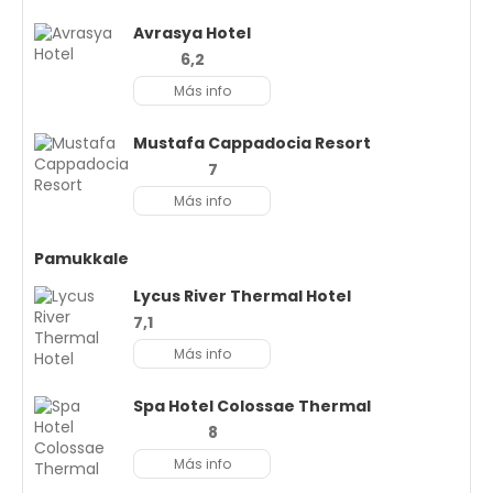
Avrasya Hotel
6,2
Más info
Mustafa Cappadocia Resort
7
Más info
Pamukkale
Lycus River Thermal Hotel
7,1
Más info
Spa Hotel Colossae Thermal
8
Más info