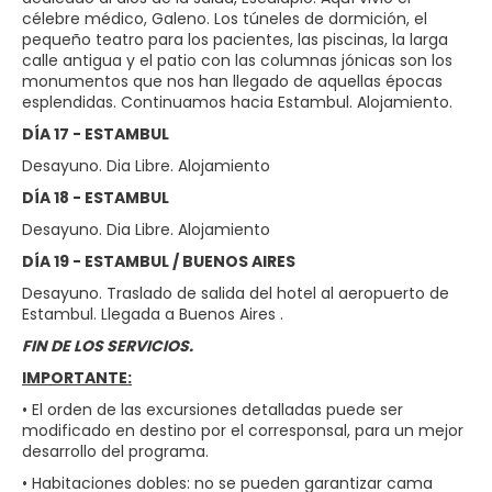
célebre médico, Galeno. Los túneles de dormición, el
pequeño teatro para los pacientes, las piscinas, la larga
calle antigua y el patio con las columnas jónicas son los
monumentos que nos han llegado de aquellas épocas
esplendidas. Continuamos hacia Estambul. Alojamiento.
DÍA 17 - ESTAMBUL
Desayuno. Dia Libre. Alojamiento
DÍA 18 - ESTAMBUL
Desayuno. Dia Libre. Alojamiento
DÍA 19 - ESTAMBUL / BUENOS AIRES
Desayuno. Traslado de salida del hotel al aeropuerto de
Estambul. Llegada a Buenos Aires .
FIN DE LOS SERVICIOS.
IMPORTANTE:
• El orden de las excursiones detalladas puede ser
modificado en destino por el corresponsal, para un mejor
desarrollo del programa.
• Habitaciones dobles: no se pueden garantizar cama