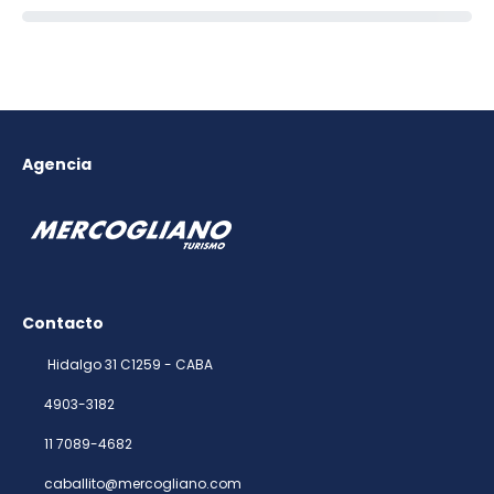
Agencia
Contacto
Hidalgo 31 C1259 - CABA
4903-3182
11 7089-4682
caballito@mercogliano.com