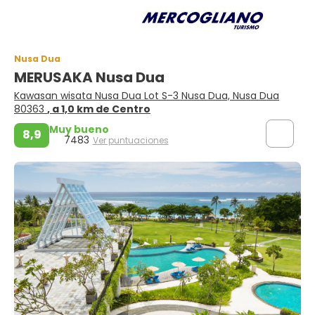
Nusa Dua
MERUSAKA Nusa Dua
Kawasan wisata Nusa Dua Lot S-3 Nusa Dua, Nusa Dua
80363
, a 1,0 km de Centro
Muy bueno
8,9
7483
Ver puntuaciones