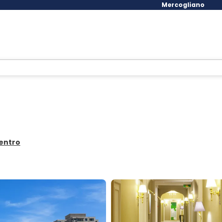
Mercogliano
Centro