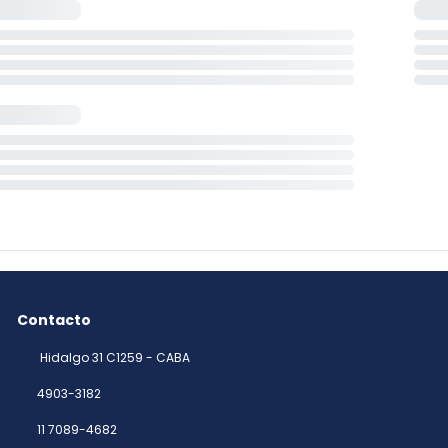
Contacto
Hidalgo 31 C1259 - CABA
4903-3182
11 7089-4682