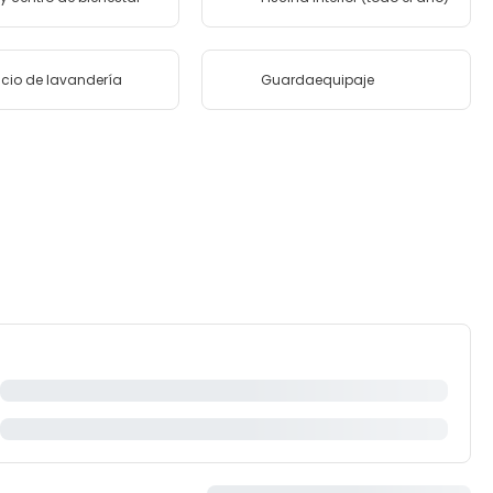
icio de lavandería
Guardaequipaje