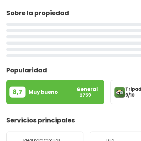
Sobre la propiedad
Popularidad
General
Tripad
8,7
Muy bueno
9/10
2759
Servicios principales
Ideal para familias
Lujo