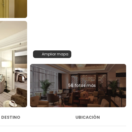
Ampliar mapa
56 fotos más
DESTINO
UBICACIÓN