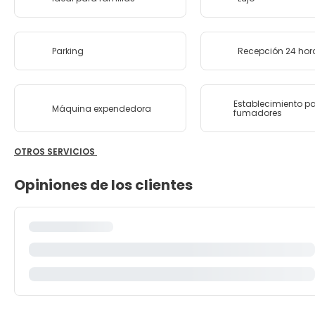
Parking
Recepción 24 hor
Establecimiento p
Máquina expendedora
fumadores
OTROS SERVICIOS
Opiniones de los clientes