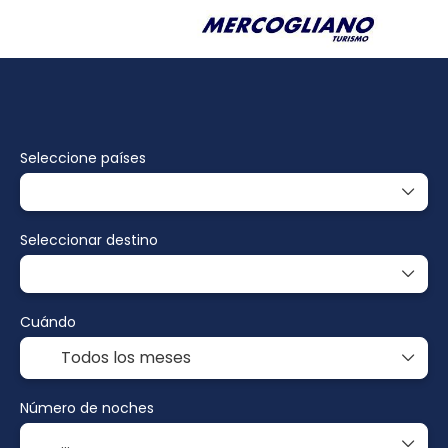
Paquetes
Multidestino
Alojamiento
Seleccione países
Seleccionar destino
Cuándo
Número de noches