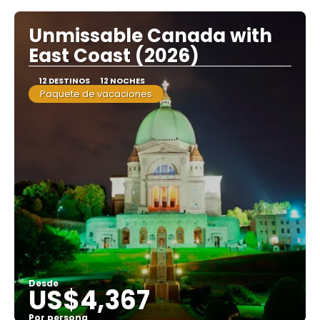
Unmissable Canada with
East Coast (2026)
12 DESTINOS
12 NOCHES
Paquete de vacaciones
Desde
US$4,367
Por persona