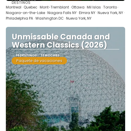
DESTINOS
Ver
Montreal · Quebec · Mont-Tremblant · Ottawa · Mil Islas · Toronto ·
Niagara-on-the-Lake · Niagara Falls NY · Elmira NY · Nueva York, NY ·
Philadelphia PA · Washington DC · Nueva York, NY
Unmissable Canada and
Western Classics (2026)
16 DESTINOS
12 NOCHES
Paquete de vacaciones