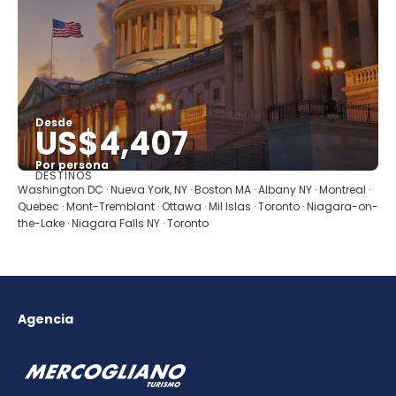
Desde
US$4,407
Por persona
DESTINOS
Ver
Washington DC · Nueva York, NY · Boston MA · Albany NY · Montreal ·
Quebec · Mont-Tremblant · Ottawa · Mil Islas · Toronto · Niagara-on-
the-Lake · Niagara Falls NY · Toronto
Agencia