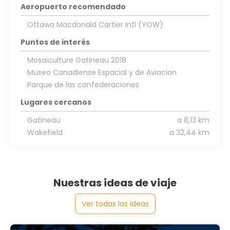
Aeropuerto recomendado
Ottawa Macdonald Cartier Intl (YOW)
Puntos de interés
Mosaïculture Gatineau 2018
Museo Canadiense Espacial y de Aviacion
Parque de las confederaciones
Lugares cercanos
Gatineau
a 8,13 km
Wakefield
a 32,44 km
Nuestras ideas de viaje
Ver todas las ideas