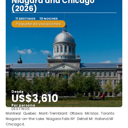
Niagara and Chicago
(2026)
11 DESTINOS
10 NOCHES
Paquete de vacaciones
Desde
US$3,610
Por persona
DESTINOS
Ver
Montreal · Quebec · Mont-Tremblant · Ottawa · Mil Islas · Toronto ·
Niagara-on-the-Lake · Niagara Falls NY · Detroit MI · Holland MI ·
Chicago IL