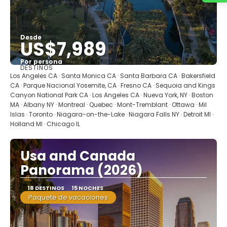
Desde
US$7,989
Por persona
DESTINOS
Ver
Los Angeles CA · Santa Monica CA · Santa Barbara CA · Bakersfield
CA · Parque Nacional Yosemite, CA · Fresno CA · Sequoia and Kings
Canyon National Park CA · Los Angeles CA · Nueva York, NY · Boston
MA · Albany NY · Montreal · Quebec · Mont-Tremblant · Ottawa · Mil
Islas · Toronto · Niagara-on-the-Lake · Niagara Falls NY · Detroit MI ·
Holland MI · Chicago IL
Usa and Canada
Panorama (2026)
18 DESTINOS
15 NOCHES
Paquete de vacaciones