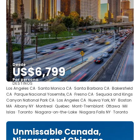
Desde
US$6,799
Por persona
DESTINOS
Ver
Los Angeles CA · Santa Monica CA · Santa Barbara CA · Bakersfield
CA · Parque Nacional Yosemite, CA · Fresno CA · Sequoia and Kings
Canyon National Park CA · Los Angeles CA · Nueva York, NY · Boston
MA · Albany NY · Montreal · Quebec · Mont-Tremblant · Ottawa · Mil
Islas · Toronto · Niagara-on-the-Lake · Niagara Falls NY · Toronto
Unmissable Canada,